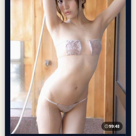
99:48