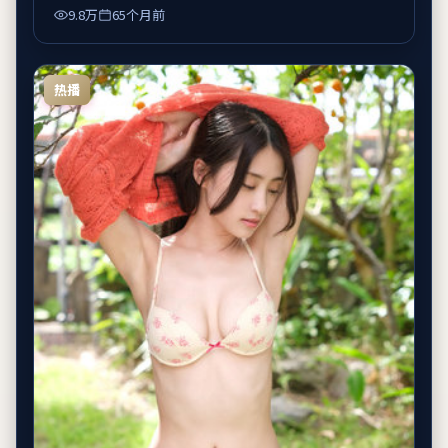
9.8万
65个月前
热播