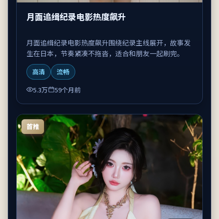
月面追缉纪录电影热度飙升
月面追缉纪录电影热度飙升围绕纪录主线展开，故事发
生在日本，节奏紧凑不拖沓，适合和朋友一起刷完。
高清
流畅
5.3万
59个月前
首推