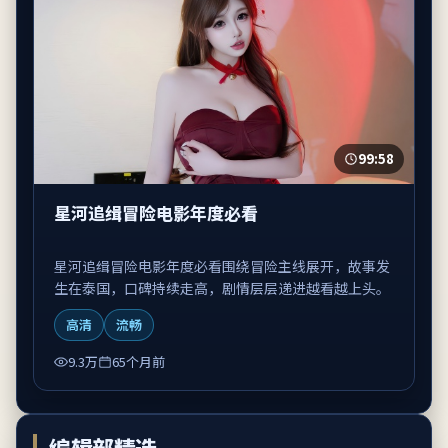
99:58
星河追缉冒险电影年度必看
星河追缉冒险电影年度必看围绕冒险主线展开，故事发
生在泰国，口碑持续走高，剧情层层递进越看越上头。
高清
流畅
9.3万
65个月前
编辑部精选