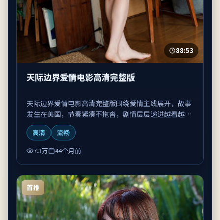
88:53
天际边界爱情电影高清完整版
天际边界爱情电影高清完整版围绕爱情主线展开，故事
发生在美国，节奏紧凑不拖沓，剧情层层递进越看越上
头。
高清
流畅
7.3万
44个月前
首推