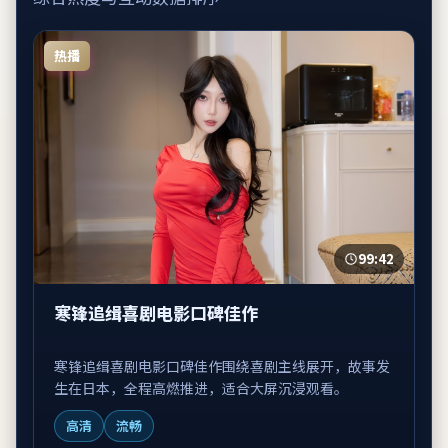
热播
99:42
寒锋追缉喜剧电影口碑佳作
寒锋追缉喜剧电影口碑佳作围绕喜剧主线展开，故事发
生在日本，全程高燃推进，适合大屏沉浸观看。
高清
流畅