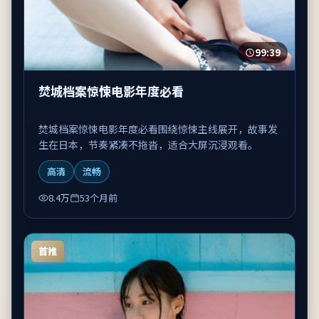
99:39
焚城档案惊悚电影年度必看
焚城档案惊悚电影年度必看围绕惊悚主线展开，故事发
生在日本，节奏紧凑不拖沓，适合大屏沉浸观看。
高清
流畅
8.4万
53个月前
首推