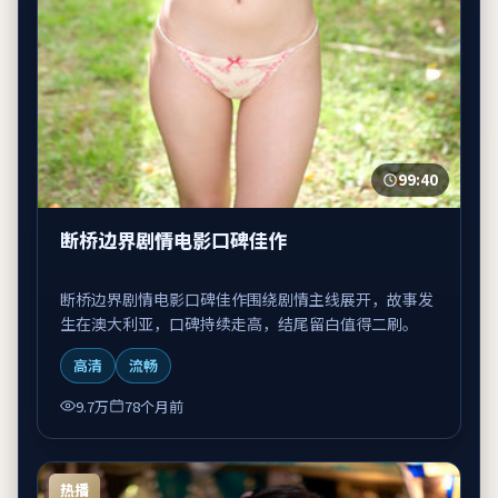
99:40
断桥边界剧情电影口碑佳作
断桥边界剧情电影口碑佳作围绕剧情主线展开，故事发
生在澳大利亚，口碑持续走高，结尾留白值得二刷。
高清
流畅
9.7万
78个月前
热播