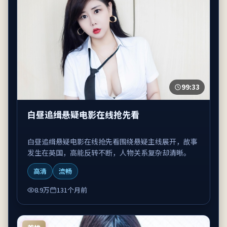
99:33
白昼追缉悬疑电影在线抢先看
白昼追缉悬疑电影在线抢先看围绕悬疑主线展开，故事
发生在英国，高能反转不断，人物关系复杂却清晰。
高清
流畅
8.9万
131个月前