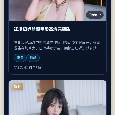
99:17
狂潮边界动漫电影高清完整版
狂潮边界动漫电影高清完整版围绕动漫主线展开，故事
发生在加拿大，口碑持续走高，剧情层层递进越看越上
头。
高清
流畅
3.3万
81个月前
新上