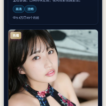
高清
流畅
9.4万
49个月前
热播