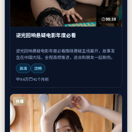
98:38
逆光回响悬疑电影年度必看
逆光回响悬疑电影年度必看围绕悬疑主线展开，故事发
生在中国大陆，全程高燃推进，适合和朋友一起刷完。
高清
流畅
9.6万
41个月前
热播