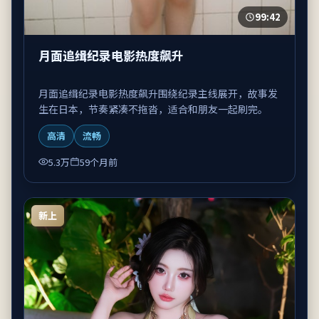
99:42
月面追缉纪录电影热度飙升
月面追缉纪录电影热度飙升围绕纪录主线展开，故事发
生在日本，节奏紧凑不拖沓，适合和朋友一起刷完。
高清
流畅
5.3万
59个月前
新上