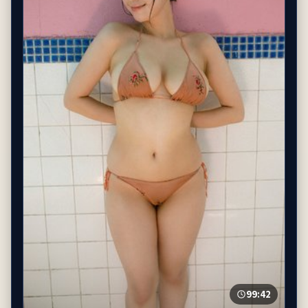
99:42