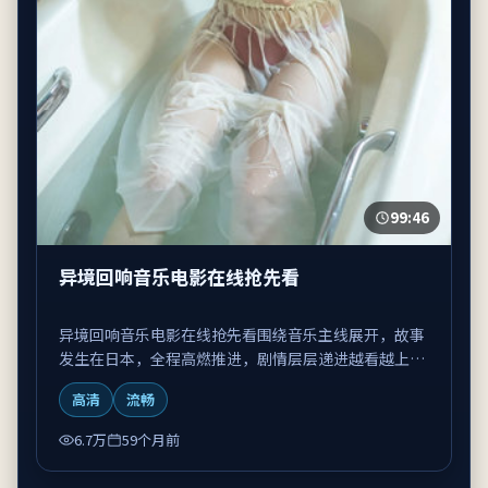
99:46
异境回响音乐电影在线抢先看
异境回响音乐电影在线抢先看围绕音乐主线展开，故事
发生在日本，全程高燃推进，剧情层层递进越看越上
头。
高清
流畅
6.7万
59个月前