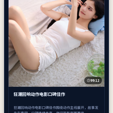
99:12
狂潮回响动作电影口碑佳作
狂潮回响动作电影口碑佳作围绕动作主线展开，故事发
生在泰国，口碑持续走高，夜间观影氛围更佳。