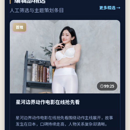
更多精选 →
人工筛选与主题策划条目
首推
99:25
星河边界动作电影在线抢先看
星河边界动作电影在线抢先看围绕动作主线展开，故事
发生在日本，口碑持续走高，人物关系复杂却清晰。