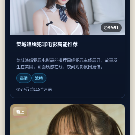
99:51
焚城追缉犯罪电影高能推荐
焚城追缉犯罪电影高能推荐围绕犯罪主线展开，故事发
生在美国，画面质感在线，夜间观影氛围更佳。
高清
流畅
7.4万
115个月前
新上