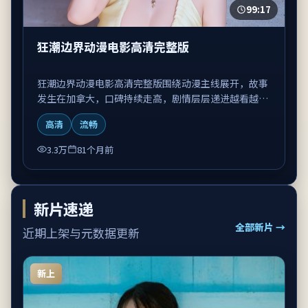
99:17
狂潮边界动漫电影高清完整版
狂潮边界动漫电影高清完整版围绕动漫主线展开，故事
发生在加拿大，口碑持续走高，剧情层层递进越看越上
头。
高清
流畅
3.3万
81个月前
新片速递
全部新片 →
近期上架与元数据更新
新上