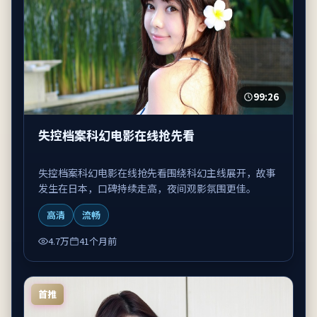
99:26
失控档案科幻电影在线抢先看
失控档案科幻电影在线抢先看围绕科幻主线展开，故事
发生在日本，口碑持续走高，夜间观影氛围更佳。
高清
流畅
4.7万
41个月前
首推